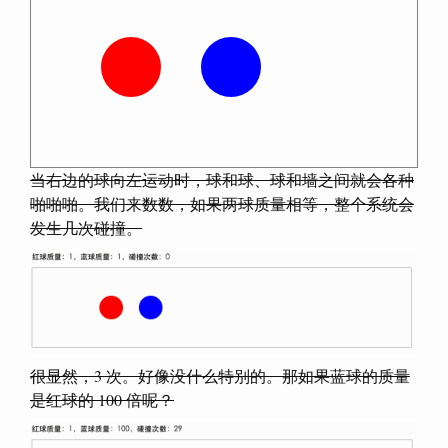
当右边的球向左运动时，球和球、球和墙之间就会各种
啪啪啪。我们来数数，如果两球质量相等，整个系统会
发生几次碰撞。
很显然，3 次。好像没什么特别的。那如果蓝球的质量
是红球的 100 倍呢？