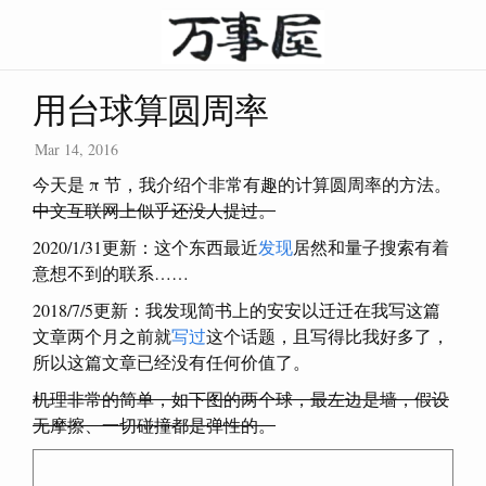
用台球算圆周率
Mar 14, 2016
今天是 π 节，我介绍个非常有趣的计算圆周率的方法。
中文互联网上似乎还没人提过。
2020/1/31更新：这个东西最近
发现
居然和量子搜索有着
意想不到的联系……
2018/7/5更新：我发现简书上的安安以迁迁在我写这篇
文章两个月之前就
写过
这个话题，且写得比我好多了，
所以这篇文章已经没有任何价值了。
机理非常的简单，如下图的两个球，最左边是墙，假设
无摩擦、一切碰撞都是弹性的。