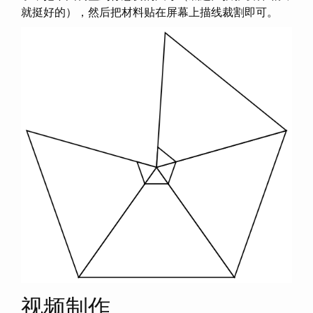
就挺好的），然后把材料贴在屏幕上描线裁割即可。
视频制作