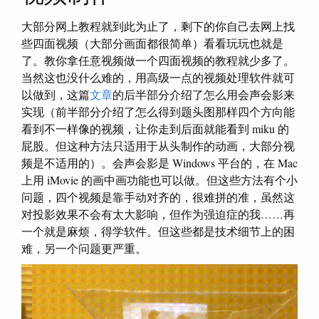
大部分网上教程就到此为止了，剩下的你自己去网上找
些四面视频（大部分画面都很简单）看看玩玩也就是
了。教你拿任意视频做一个四面视频的教程就少多了。
当然这也没什么难的，用高级一点的视频处理软件就可
以做到，这篇
文章
的后半部分介绍了怎么用会声会影来
实现（前半部分介绍了怎么得到题头图那样四个方向能
看到不一样像的视频，让你走到后面就能看到 miku 的
屁股。但这种方法只适用于从头制作的动画，大部分视
频是不适用的）。会声会影是 Windows 平台的，在 Mac
上用 iMovie 的画中画功能也可以做。但这些方法有个小
问题，四个视频是靠手动对齐的，很难拼的准，虽然这
对投影效果不会有太大影响，但作为强迫症的我……再
一个就是麻烦，得学软件。但这些都是技术细节上的困
难，另一个问题更严重。