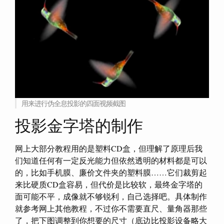
用来进行伪全息投影的四面视频截图
投影金字塔的制作
网上大部分教程用的是塑料CD盒，但理解了原理后我
们知道任何有一定反光能力但依然透明的材料都是可以
的，比如手机膜、廉价文件夹的塑料膜……它们裁剪起
来比硬质CD盒容易，但代价是比较软，最终金字塔的
面可能不平，成像就不够锐利，自己选择吧。具体制作
就参考网上其他教程，不过你不需要直尺、量角器那些
了，把下图调整到你想要的尺寸（底边比投影设备略大