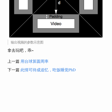
输出视频的参数示意图
拿去玩吧，乖~
上一篇
用台球算圆周率
下一篇
此情可待成追忆，吃饭睡觉PhD