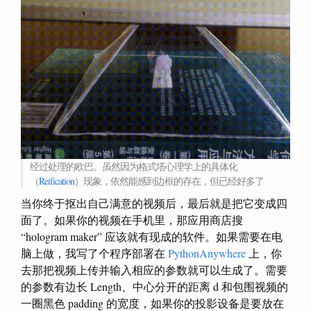
经过处理的欧巴。虽然因为格式塔心理学上的具体化
（
Reification
）现象，依然能感到边框的存在，但已经好多了
当你终于抠出自己满意的视频后，最后就是把它变成四
面了。如果你的视频在手机里，那应用商店搜
“hologram maker” 应该就有现成的软件。如果需要在电
脑上做，我写了个程序部署在
PythonAnywhere
上，你
去那把视频上传并输入相应的参数就可以生成了。需要
的参数有边长 Length、中心分开的距离 d 和包围视频的
一圈黑色 padding 的宽度，如果你的投影设备是要放在