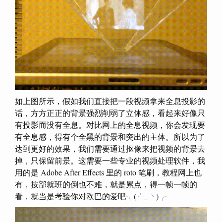
如上图所示，假如我们直接把一段视频拿来全息投影的
话，方方正正的背景强烈削弱了立体感，看起来好像只
有投影而没有全息。对比网上的全息视频，你会发现要
有全息感，得有个全黑的背景和突出的主体。所以为了
达到更好的效果，我们需要通过抠像来把视频的背景去
掉，只保留前景。这需要一些专业的视频处理软件，我
用的是 Adobe After Effects 里的 roto 笔刷，教程网上也
有，按部就班的倒也不难，就是累点，得一帧一帧的
看，就当是考验你对欧巴的爱吧╮(╯_╰)╭