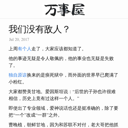
我们没有敌人？
Jul 20, 2017
上周
有个人
走了，大家应该都知道了。
他的事迹无疑是令人敬佩的，他的事业也无疑是失败
了。
独自原谅
换来的是瘐死狱中，而外面的世界早已爬满了
小粉红。
大家都赞美甘地。爱因斯坦说：“后世的子孙也许很难
相信，历史上竟有过这样一个人。”
即使出了专业领域，爱神说话也还是挺准确的，除了要
把“一个”改成“一群”之外。
曹晚植，朝鲜甘地，因为和苏联不对付，老大哥把他抓