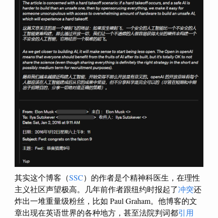
其实这个博客（
SSC
）的作者是个精神科医生，在理性
主义社区声望极高。几年前作者跟纽约时报起了
冲突
还
炸出一堆重量级粉丝，比如 Paul Graham。他博客的文
章出现在英语世界的各种地方，甚至法院判词都
引用