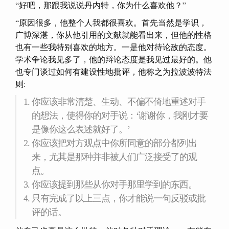
“好吧，那跟我说说丹内特，你为什么喜欢他？”
“原因很多，他整个人我都很喜欢。首先当然是学识，
广博深湛，你从他引用的文献就能看出来，但他的性格
也有一些我特别喜欢的地方。一是他对待论敌的态度。
学术争论我见多了，他的辩论态度是我见过最好的。他
也专门谈过如何有建设性地批评，他称之为拉波波特法
则:
你应该非常清楚、生动、不偏不倚地重述对手
的想法，使得你的对手说：‘谢谢你，我刚才要
是像你这么表述就好了。’
你应该把对方观点中你所同意的部分都列出
来，尤其是那种并非被人们广泛接受了的观
点。
你应该提到那些从你对手那里学到的东西。
只有完成了以上三点，你才能说一句反驳或批
评的话。