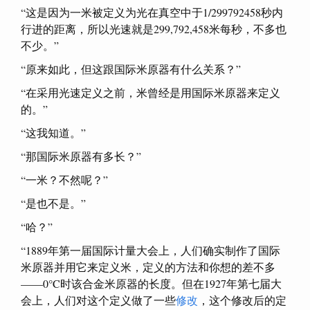
“这是因为一米被定义为光在真空中于1/299792458秒内
行进的距离，所以光速就是299,792,458米每秒，不多也
不少。”
“原来如此，但这跟国际米原器有什么关系？”
“在采用光速定义之前，米曾经是用国际米原器来定义
的。”
“这我知道。”
“那国际米原器有多长？”
“一米？不然呢？”
“是也不是。”
“哈？”
“1889年第一届国际计量大会上，人们确实制作了国际
米原器并用它来定义米，定义的方法和你想的差不多
——0°C时该合金米原器的长度。但在1927年第七届大
会上，人们对这个定义做了一些
修改
，这个修改后的定