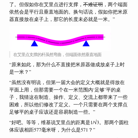
了。但假如你在艾里点进行支撑，
不难证明
，两个端面
依然会是平行且垂直地面的。换句话说，假如你把米原
器直接放在桌子上，那它的长度未必就是一米。”
在艾里点支撑的杆虽然弯曲，但端面依然垂直地面
“原来如此，那为什么不直接把米原器做成放桌子上时
是一米？”
“虽然没有明说，但第一届大会的定义大概就是得放在
平面上用，但那需要一个在一米范围内‘足够’平的桌
子，我猜这在制造、操作、定义、交流上都带来了一些
困难，所以他们修改了定义。一个只需要在两个支撑点
足够平的桌子应该还是容易制造一些。”
“好吧。等等，维基说艾里点的距离是1/√3。那两个圆柱
体应该相距577毫米呀，为什么是571？”