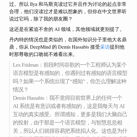
过。所以 Ilya 和马斯克读过它并且作为讨论的起点非常
合理，他们没读过才是难以想象的，但你在中文世界听
说过它吗，除了我的朋友圈？
这还是在紧追不舍的 AI 领域，其他领域就更别提了。
丹内特的情况也是类似的，在国外知识分子里他大名鼎
鼎，你从 DeepMind 的 Demis Hassabis 接受
采访
提到他
时那尊敬的口吻就不难看出来。
Lex Fridman：前段时间谷歌的一个工程师认为某个
语言模型是有感知的，你遇到过有感知的语言模型
吗？如果一个系统出现了“感知”，你怎么理解这种
情况？
Demis Hassabis：我不觉得目前世界上的任何一个
AI 系统是有意识或者有感知的，这是我每天与 AI
互动的真实感受。所谓感知，更多是我们大脑自己
的投射，由于那是一个语言模型，与智慧息息相
关，所以人们就很容易把系统拟人化。这也是为什