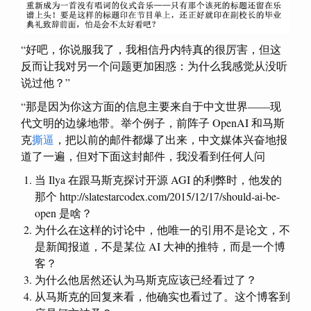
“好吧，你说服我了，我相信丹内特真的很厉害，但这
反而让我对另一个问题更加困惑：为什么我感觉从没听
说过他？”
“那是因为你这方面的信息主要来自于中文世界——现
代文明的边缘地带。举个例子，前阵子 OpenAI 和马斯
克
撕逼
，把以前的邮件都爆了出来，中文媒体兴奋地报
道了一遍，但对下面这封邮件，我没看到任何人问
当 Ilya 在跟马斯克探讨开源 AGI 的利弊时，他发的
那个 http://slatestarcodex.com/2015/12/17/should-ai-be-
open 是啥？
为什么在这样的讨论中，他唯一的引用不是论文，不
是新闻报道，不是某位 AI 大神的推特，而是一个博
客？
为什么他居然还认为马斯克应该已经看过了？
从马斯克的回复来看，他确实也看过了。这个博客到