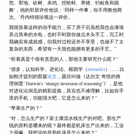
笆、犁地、砍树、杀鸡、挖蛤蚌、养猪、钓鲑鱼和跳
舞’，他的邻居评价他说：‘同样一件事，你不用教他两
次。’丹内特很珍视这一评价。
我很羡慕这样的动手能力，买了房子后虽然我也会漆墙
弄点简单的水电，也时不时跟你做点木头手工，完工时
我确实有成就感，但我对过程还并不享受，也做不了太
复杂的东西，希望有一天我也能拥有更多的手艺。”
“听着真是个很有意思的人，那他主要研究什么呢？”
“很多，认知科学、进化论、模因学（
memetics
）……比
如刚才提到的那篇
论文
，题目叫做《达尔文‘奇怪的推
理倒置’ Darwin’s ‘strange inversion of reasoning’》，是他
对进化论洞见的精彩提炼，其实也不难理解，比如你手
里的手机，功能强大吧，它是怎么来的？”
“苹果生产的？”
“对，怎么生产的？富士康流水线生产的对吧。那生产
线的原料是哪来的呢？最终都是机床生产出来的，工业
之母嘛。我想说的是那机床是怎么来的？”