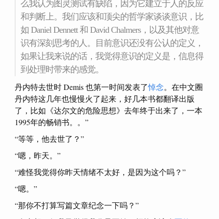
么我认为图灵测试有缺陷，因为它建立于人的反应
和判断上。我们应该和顶尖的哲学家谈谈意识，比
如 Daniel Dennett 和 David Chalmers，以及其他对意
识有深刻思考的人。目前意识还没有公认的定义，
如果让我来说的话，我觉得意识的定义是，信息得
到处理时带来的感觉。
丹内特去世时 Demis 也第一时间发表了
悼念
。在中文圈
丹内特这几年也慢慢火了起来，好几本书都翻译出版
了，比如《达尔文的危险思想》去年终于出来了，一本
1995年的畅销书。。”
“等等，他去世了？”
“嗯，昨天。”
“难怪我觉得你昨天情绪不太好，是因为这个吗？”
“嗯。”
“那你不打算写篇文章纪念一下吗？”