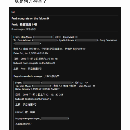
底是何方神圣？