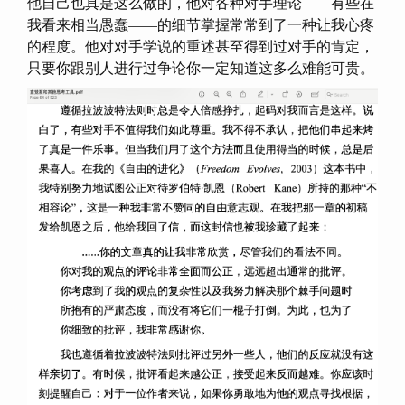
他自己也真是这么做的，他对各种对手理论——有些在
我看来相当愚蠢——的细节掌握常常到了一种让我心疼
的程度。他对对手学说的重述甚至得到过对手的肯定，
只要你跟别人进行过争论你一定知道这多么难能可贵。