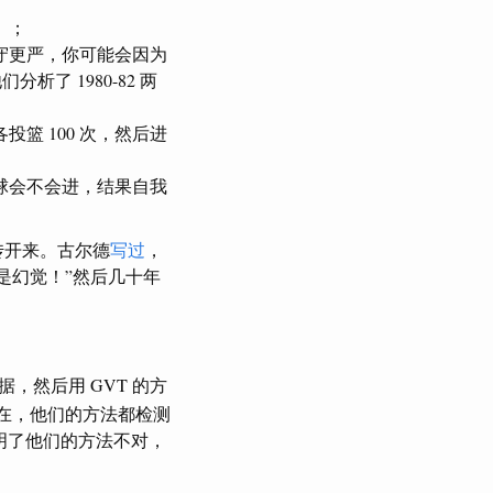
）；
守更严，你可能会因为
了 1980-82 两
篮 100 次，然后进
球会不会进，结果自我
传开来。古尔德
写过
，
是幻觉！”然后几十年
，然后用 GVT 的方
在，他们的方法都检测
说明了他们的方法不对，