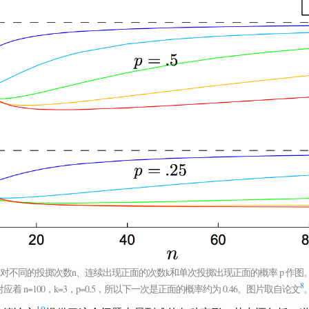
对不同的投掷次数n、连续出现正面的次数k和单次投掷出现正面的概率 p 作图
8
着 n=100，k=3，p=0.5，所以下一次是正面的概率约为 0.46。图片取自论文
10