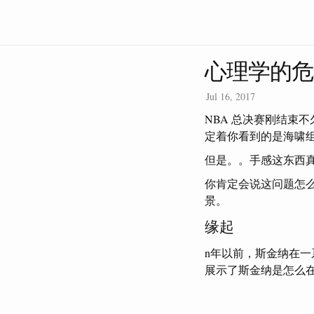
心理学的危
Jul 16, 2017
NBA 总决赛刚结束
定着你看到的是海啸
但是。。手感这东西
你肯定会说这问题怎
景。
缘起
n年以前，斯金纳在
展示了斯金纳是怎么