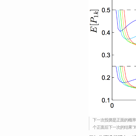
下一次投掷是正面的概率
个正面后下一次的结果”对应