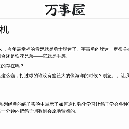
机
不久，今年最幸福的肯定就是勇士球迷了。宇宙勇的球迷一定很关
组合还是铁花兄弟——它就是手感。
真的存在吗？
么这么蠢，打过球的谁没有篮筐大的像海洋的时候？别急。。让
一系列经典的鸽子实验中展示了如何通过强化学习让鸽子学会各种
在一分钟内把鸽子调教到会原地转圈的。